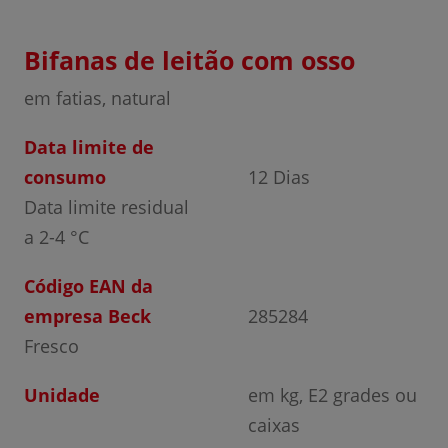
Bifanas de leitão com osso
em fatias, natural
Data limite de
consumo
12 Dias
Data limite residual
a 2-4 °C
Código EAN da
empresa Beck
285284
Fresco
Unidade
em kg, E2 grades ou
caixas