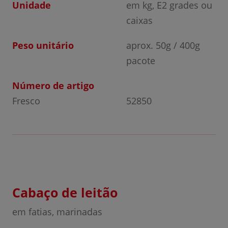
Unidade
em kg, E2 grades ou
caixas
Peso unitário
aprox. 50g / 400g
pacote
Número de artigo
Fresco
52850
Cabaço de leitão
em fatias, marinadas