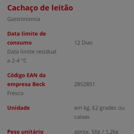
Cachaço de leitão
Gastronomia
Data limite de
consumo
12 Dias
Data limite residual
a 2-4 °C
Código EAN da
empresa Beck
2852851
Fresco
Unidade
em kg, E2 grades ou
caixas
Peso unitário
aprox. 50g / 1,2kg