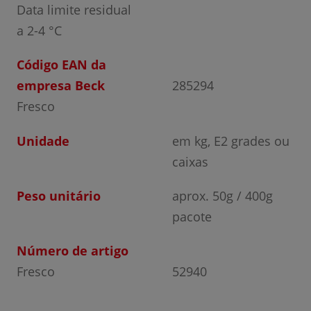
Data limite residual
a 2-4 °C
Código EAN da
empresa Beck
285294
Fresco
Unidade
em kg, E2 grades ou
caixas
Peso unitário
aprox. 50g / 400g
pacote
Número de artigo
Fresco
52940