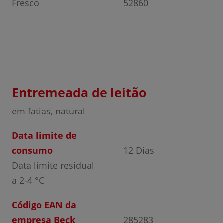
Fresco
52860
Entremeada de leitão
em fatias, natural
Data limite de
consumo
12 Dias
Data limite residual
a 2-4 °C
Código EAN da
empresa Beck
285283