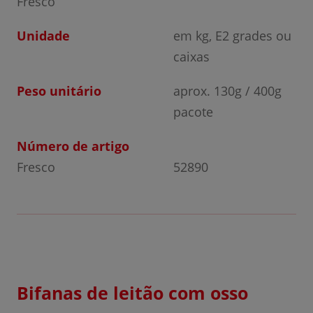
Fresco
Unidade
em kg, E2 grades ou
caixas
Peso unitário
aprox. 130g / 400g
pacote
Número de artigo
Fresco
52890
Bifanas de leitão com osso