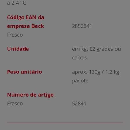
a 2-4 °C
Código EAN da
empresa Beck
2852841
Fresco
Unidade
em kg, E2 grades ou
caixas
Peso unitário
aprox. 130g / 1,2 kg
pacote
Número de artigo
Fresco
52841