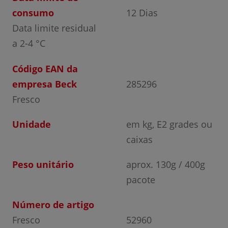
consumo
12 Dias
Data limite residual
a 2-4 °C
Código EAN da
empresa Beck
285296
Fresco
Unidade
em kg, E2 grades ou
caixas
Peso unitário
aprox. 130g / 400g
pacote
Número de artigo
Fresco
52960