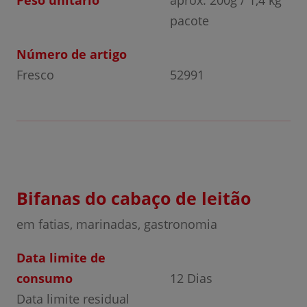
Peso unitário
aprox. 200g / 1,4 kg
pacote
Número de artigo
Fresco
52991
Bifanas do cabaço de leitão
em fatias, marinadas, gastronomia
Data limite de
consumo
12 Dias
Data limite residual