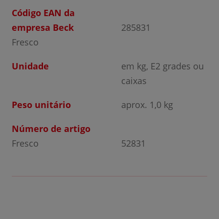
Código EAN da
empresa Beck
285831
Fresco
Unidade
em kg, E2 grades ou
caixas
Peso unitário
aprox. 1,0 kg
Número de artigo
Fresco
52831