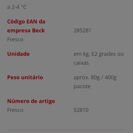
a 2-4 °C
Código EAN da
empresa Beck
285281
Fresco
Unidade
em kg, E2 grades ou
caixas
Peso unitário
aprox. 80g / 400g
pacote
Número de artigo
Fresco
52810