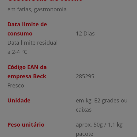
em fatias, gastronomia
Data limite de
consumo
12 Dias
Data limite residual
a 2-4 °C
Código EAN da
empresa Beck
285295
Fresco
Unidade
em kg, E2 grades ou
caixas
Peso unitário
aprox. 50g / 1,1 kg
pacote