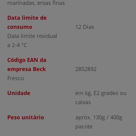
marinadas, ervas finas
Data limite de
consumo
12 Dias
Data limite residual
a 2-4 °C
Código EAN da
empresa Beck
2852892
Fresco
Unidade
em kg, E2 grades ou
caixas
Peso unitário
aprox. 130g / 400g
pacote