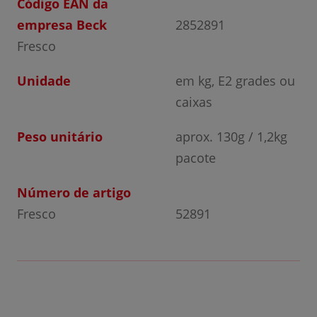
Código EAN da
empresa Beck
2852891
Fresco
Unidade
em kg, E2 grades ou
caixas
Peso unitário
aprox. 130g / 1,2kg
pacote
Número de artigo
Fresco
52891