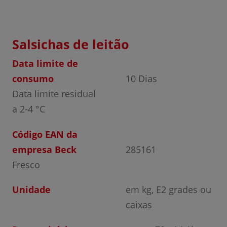
Salsichas de leitão
Data limite de
consumo
10 Dias
Data limite residual
a 2-4 °C
Código EAN da
empresa Beck
285161
Fresco
Unidade
em kg, E2 grades ou
caixas