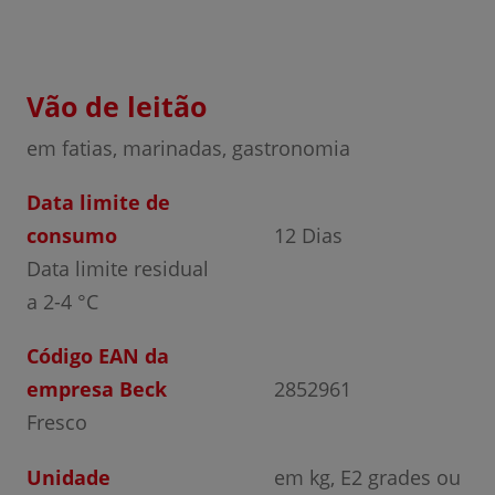
Vão de leitão
em fatias, marinadas, gastronomia
Data limite de
consumo
12 Dias
Data limite residual
a 2-4 °C
Código EAN da
empresa Beck
2852961
Fresco
Unidade
em kg, E2 grades ou