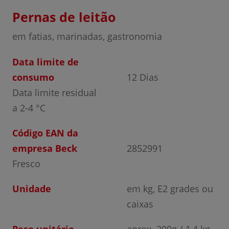
Pernas de leitão
em fatias, marinadas, gastronomia
Data limite de
consumo
12 Dias
Data limite residual
a 2-4 °C
Código EAN da
empresa Beck
2852991
Fresco
Unidade
em kg, E2 grades ou
caixas