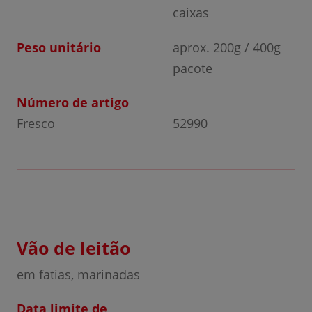
caixas
Peso unitário
aprox. 200g / 400g
pacote
Número de artigo
Fresco
52990
Vão de leitão
em fatias, marinadas
Data limite de