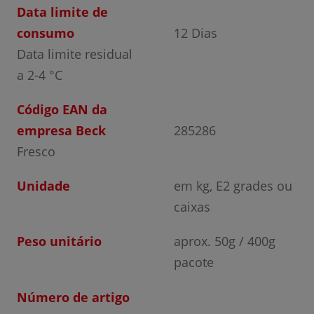
Data limite de
consumo
12 Dias
Data limite residual
a 2-4 °C
Código EAN da
empresa Beck
285286
Fresco
Unidade
em kg, E2 grades ou
caixas
Peso unitário
aprox. 50g / 400g
pacote
Número de artigo