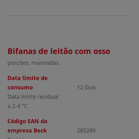
Bifanas de leitão com osso
porções, marinadas
Data limite de
consumo
12 Dias
Data limite residual
a 2-4 °C
Código EAN da
empresa Beck
285289