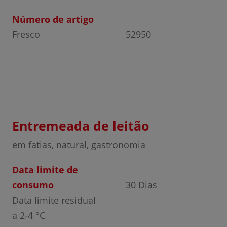
Número de artigo
Fresco
52950
Entremeada de leitão
em fatias, natural, gastronomia
Data limite de
consumo
30 Dias
Data limite residual
a 2-4 °C