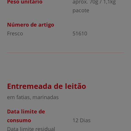
Peso unitário
aprox. 70g / 1,1kg
pacote
Número de artigo
Fresco
51610
Entremeada de leitão
em fatias, marinadas
Data limite de
consumo
12 Dias
Data limite residual