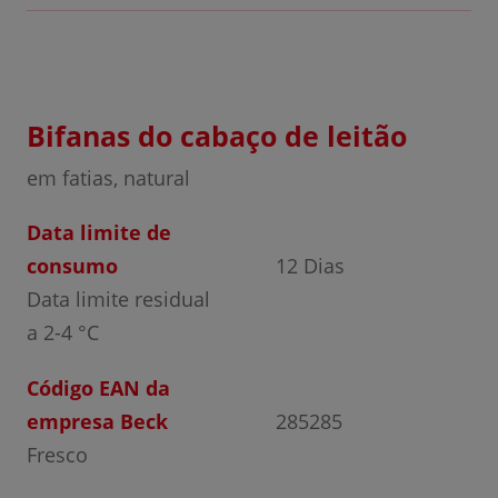
Bifanas do cabaço de leitão
em fatias, natural
Data limite de
consumo
12 Dias
Data limite residual
a 2-4 °C
Código EAN da
empresa Beck
285285
Fresco