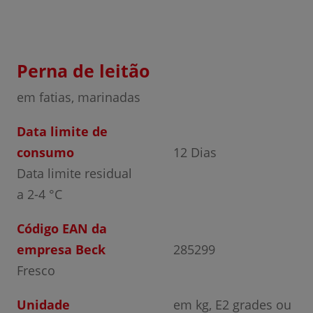
Perna de leitão
em fatias, marinadas
Data limite de
consumo
12 Dias
Data limite residual
a 2-4 °C
Código EAN da
empresa Beck
285299
Fresco
Unidade
em kg, E2 grades ou