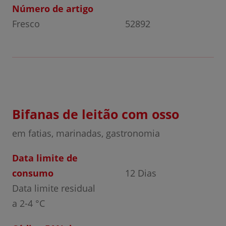
Número de artigo
Fresco
52892
Bifanas de leitão com osso
em fatias, marinadas, gastronomia
Data limite de
consumo
12 Dias
Data limite residual
a 2-4 °C