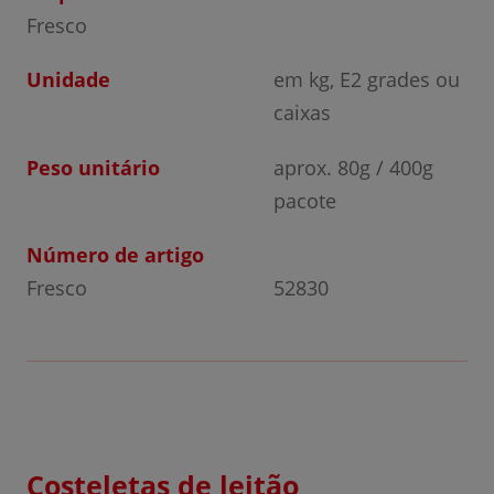
Fresco
Unidade
em kg, E2 grades ou
caixas
Peso unitário
aprox. 80g / 400g
pacote
Número de artigo
Fresco
52830
Costeletas de leitão